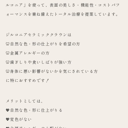
ルコニア」を使って、表面の美しさ・機能性・コストパフ
ォーマンスを兼ね備えたトータル治療を提案しています。
ジルコニアセラミッククラウンは
🦷自然な色・形の仕上がりを希望の方
🦷金属アレルギーの方
🦷歯ぎしりや食いしばりが強い方
🦷身体に悪い影響がないかを気にされている方
に特におすすめです！
メリットとしては、
💖自然な色・形に仕上がりる
💖変色がない