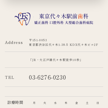
〒151-0053
Address
東京都渋谷区代々木1-38-5 KDX代々木ビル2F
「JR・大江戸線代々木駅徒歩10秒」
03-6276-0230
TEL
診療時間
月
火
水
木
金
土
日