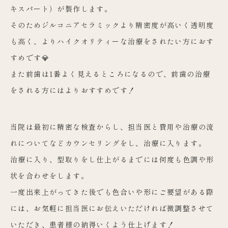
キスパート）が製作します。
そのためジルコニアセラミックより精密度が高いく透明度
も高く、よりハイクオリティーな治療をされたい方におす
すめです💎
また前歯は1番よく見えるところになるので、前歯の治療
をされる方にはよりおすすめです！
当院は最初に精密な検査からし、担当医と費用や治療の流
れについてなどカウンセリングをし、治療に入ります。
治療に入り、型取りをし仕上がるまでには何度も色調や形
状を合わせをします。
一度出来上がってきた後でも色合いや形にご要望がある際
には、お気軽に担当医にお伝えいただければ微調整させて
いただき、患者様の納得いくよう仕上げます！