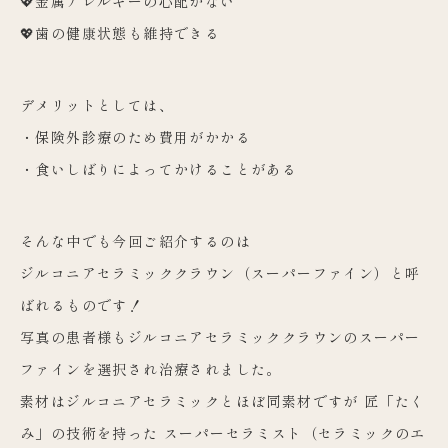
💖金属アレルギーの心配がない
💖歯の健康状態も維持できる
デメリットとしては、
・保険外診療のため費用がかかる
・食いしばりによってかけることがある
そんな中でも今回ご紹介するのは
ジルコニアセラミッククラウン（スーパーファイン）と呼
ばれるものです！
写真の患者様もジルコニアセラミッククラウンのスーパー
ファインを選択され治療されました。
素材はジルコニアセラミックとほぼ同素材ですが 匠「たく
み」の技術を持った スーパーセラミスト（セラミックのエ