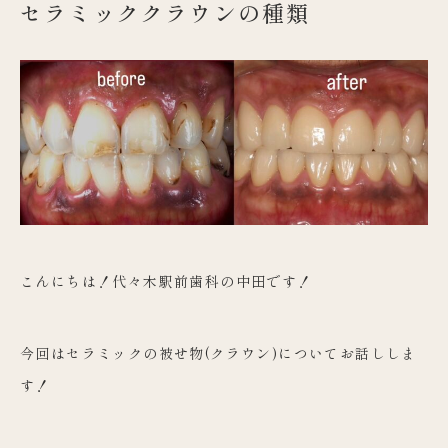
セラミッククラウンの種類
こんにちは！代々木駅前歯科の中田です！
今回はセラミックの被せ物(クラウン)についてお話ししま
す！