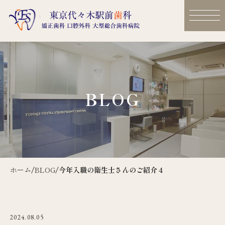
BLOG
ホーム
/
BLOG
/
今年入職の衛生士さんのご紹介４
2024.08.05