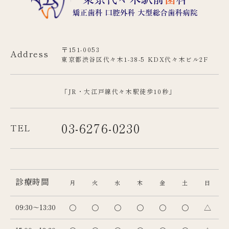
〒151-0053
Address
東京都渋谷区代々木1-38-5 KDX代々木ビル2F
「JR・大江戸線代々木駅徒歩10秒」
03-6276-0230
TEL
診療時間
月
火
水
木
金
土
日
09:30～13:30
〇
〇
〇
〇
〇
〇
△