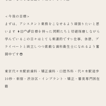
＜今後の目標＞
まずは、アシスタント業務をこなせるよう頑張りたいと思
います 👩🏻‍🦳🌈目標を持った同期たちと切磋琢磨しながら
学んでいるこの日々はとても刺激的です✨仕事、休憩、プ
ライベートと両立しつつ素敵な歯科衛生士になれるよう奮
闘中です😎
東京代々木駅前歯科・矯正歯科・口腔外科・代々木駅徒歩
10秒・新宿・渋谷区・インプラント・矯正・審美専門医在
籍