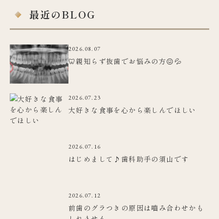
最近のBLOG
2026.08.07
🦷親知らず抜歯でお悩みの方😖💦
2026.07.23
大好きな食事を心から楽しんでほしい
2026.07.16
はじめまして♪歯科助手の須山です
2026.07.12
前歯のグラつきの原因は嚙み合わせかも
しれません