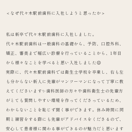
＜なぜ代々木駅前歯科に入社しようと思ったか＞
私は新卒で代々木駅前歯科に入社しました。
代々木駅前歯科は一般歯科の基礎から、予防、口腔外科、
矯正、審美まで幅広い診療を行っていることから、1年目
から様々なことを学べると思い入社しました😌
実際に、代々木駅前歯科では衛生士学校を卒業し、右も左
も分からない新人に先輩がマンツーマンになって丁寧に教
えてくださいます✨歯科医師の方々や歯科衛生士の先輩方
がとても質問しやすい環境を作ってくださっているため、
わからないことを恥じず聞く事ができます。休み時間に同
期と練習をする際にも先輩がアドバイスをくださるので、
安心して患者様に関わる事ができるのが魅力だと思います