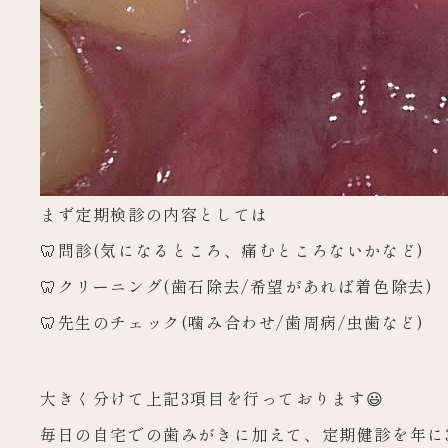
まず定期検診の内容としては
🦷問診(気になるところ、痛むところないかなど)
🦷クリーニング(歯石除去/希望があれば着色除去)
🦷先生のチェック(噛み合わせ/歯周病/虫歯など)
大きく分けて上記3項目を行っております😃
毎日の自宅での歯みがきに加えて、定期健診を年に