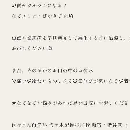
🦷歯がツルツルになる！
などメリットばかりです🤗
虫歯や歯周病を早期発見して悪化する前に治療し、
お越しください😊
また、そのほかのお口の中のお悩み
🦷痛い🦷冷たいものしみる🦷歯並びが気になる🦷
★などなどお悩みがあれば是非当院にお越しください
代々木駅前歯科 代々木駅徒歩10秒 新宿・渋谷区