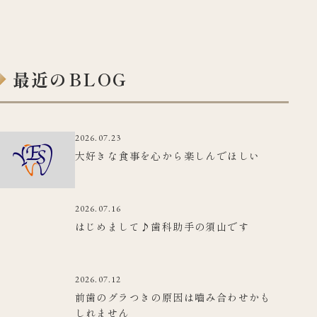
最近のBLOG
2026.07.23
大好きな食事を心から楽しんでほしい
2026.07.16
はじめまして♪歯科助手の須山です
2026.07.12
前歯のグラつきの原因は嚙み合わせかも
しれません