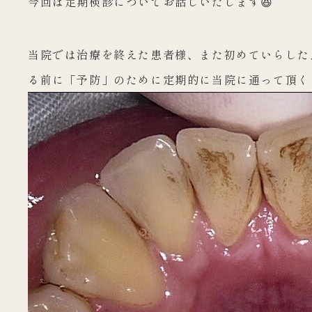
今回は定期検診についてお話しいたします😆
当院では治療を終えた患者様、また初めていらした
る前に「予防」のために定期的に当院に
通って頂く