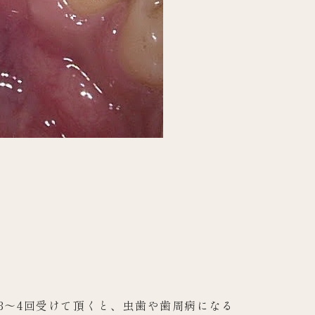
3～4回受けて
頂くと、虫歯や歯周病になる