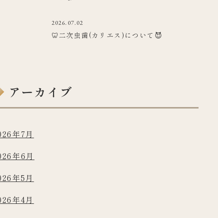
2026.07.02
🦷二次虫歯(カリエス)について😈
アーカイブ
026年7月
026年6月
026年5月
026年4月