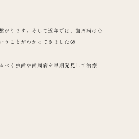
繋がります。そ
して近年では、歯周病は心
いうことがわかってきました😰
るべく虫歯や歯
周病を早期発見して治療