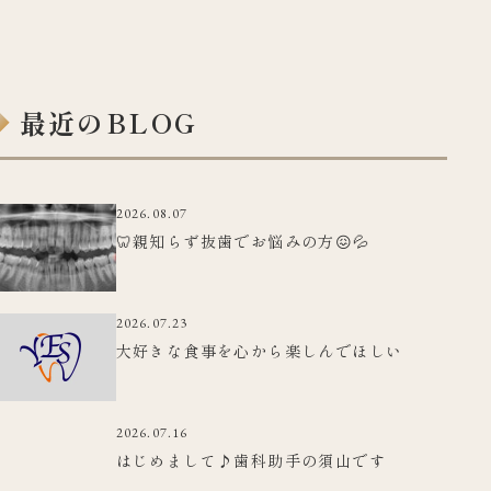
最近のBLOG
2026.08.07
🦷親知らず抜歯でお悩みの方😖💦
2026.07.23
大好きな食事を心から楽しんでほしい
2026.07.16
はじめまして♪歯科助手の須山です