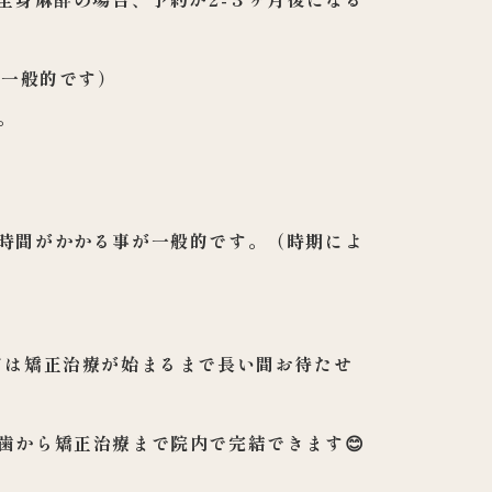
が一般的です
）
。
時間がかかる事
が一般的です。（時期によ
ては矯正治療が
始まるまで長い間お待たせ
歯から矯正治療
まで院内で完結できます😊