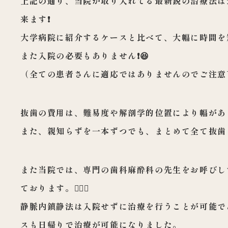
上記の通り、当院が取り入れてる最新鋭の治療法は
来ます❗️
大学病院に紹介するケースと比べて、大幅に時間を短
また入院の必要もありません❗️😆
（全ての患者さんに適応ではありませんのでご注意
抜歯の費用は、難易度や解剖学的位置により幅があり
また、親知らずを一本ずつでも、まとめて全て抜歯
また当院では、専門の歯科麻酔科の先生をお呼びし
ております。👩‍⚕️✨
静脈内鎮静法は入院せずに治療を行うことが可能で
スも日帰りで治療が可能になりました。