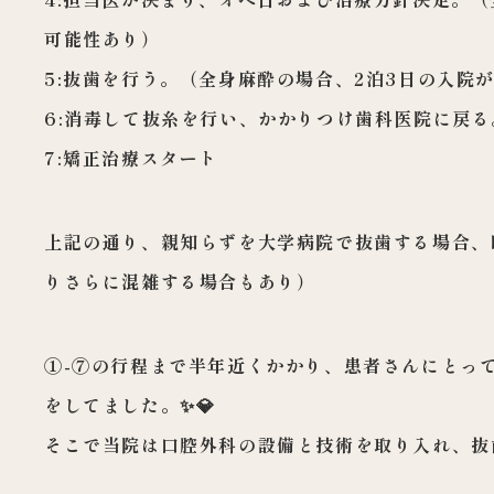
可能性あり）
5:抜歯を行う。（全身麻酔の場合、2泊3日の入院
6:消毒して抜糸を行い、かかりつけ歯科医院に戻る
7:矯正治療スタート
上記の通り、親知らずを大学病院で抜歯する場合、
りさらに混雑する場合もあり）
①-⑦の行程まで半年近くかかり、患者さんにとっ
をしてました。✨💎
そこで当院は口腔外科の設備と技術を取り入れ、抜