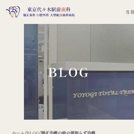
当
BLOG
ホーム
/
BLOG
/
矯正治療の前の親知らず治療