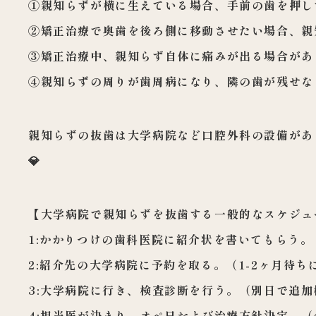
①親知らずが横に生えている場合、手前の歯を押し
②矯正治療で奥歯を後ろ側に移動させたい場合、親
③矯正治療中、親知らず自体に痛みが出る場合があ
④親知らずの周りが歯周病になり、隣の歯が残せな
親知らずの抜歯は大学病院など口腔外科の設備があ
💎
【大学病院で親知らずを抜歯する一般的なスケジュ
1:かかりつけの歯科医院に紹介状を書いてもらう。
2:紹介先の大学病院に予約を取る。（1-2ヶ月待ち
3:大学病院に行き、検査診断を行う。（別日で追
4:担当医が決まり、オペ日および治療方針決定。