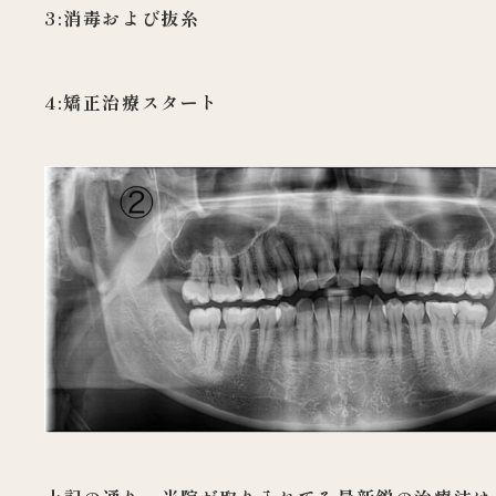
3:消毒および抜糸
4:矯正治療スタート