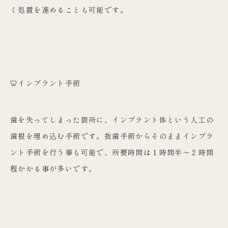
く処置を進めることも可能です。
🦷インプラント手術
歯を失ってしまった箇所に、インプラント体という人工の
歯根を埋め込む手術です。抜歯手術からそのままインプラ
ント手術を行う事も可能で、所要時間は１時間半～２時間
程かかる事が多いです。