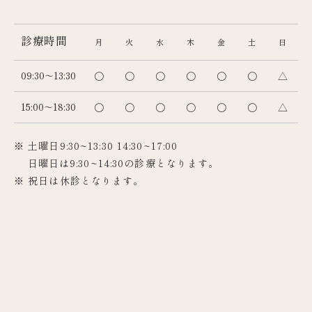
診療時間
月
火
水
木
金
土
日
09:30～13:30
〇
〇
〇
〇
〇
〇
△
15:00～18:30
〇
〇
〇
〇
〇
〇
△
※ 土曜日9:30~13:30 14:30~17:00
日曜日は9:30~14:30の診療となります。
※ 祝日は休診となります。