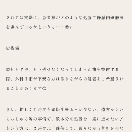
それでは実際に、患者様がどのような処置で静脈内鎮静法
を選んでいるかというと……🤔❔
🦷抜歯
親知らずや、もう残せなくなってしまった歯を抜歯する
際、外科手術が不安な方は眠りながらの処置をご希望され
ることがあります😊
また、忙しくて時間を確保出来る日が少ない、遠方からい
らっしゃる等の事情で、数本分の処置を一度に進めたい！
という方は、２時間以上確保して、眠りながら負担を少な