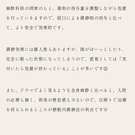
麻酔科医の同席のもと、薬剤の投与量を調整しながら処置
を行っていきますので、経口による鎮静剤の投与と比べ
て、
より安全で効果的です。
鎮静効果には個人差もありますが、頭がぼーっとしたり、
完全に眠った状態になってしまうので、感覚としては「気
付いたら処置が終わっている」ことが多いです😉
また、ドラマでよく見るような全身麻酔と比べると、入院
の必要も無く、術後の倦怠感も少ないので、日帰りで治療
を終えられるところが静脈内鎮静法の利点です💡