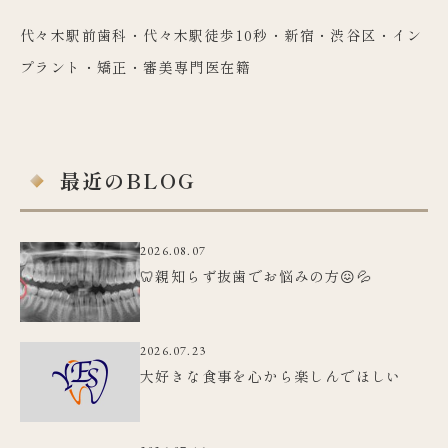
代々木駅前歯科・代々木駅徒歩10秒・新宿・渋谷区・イン
プラント・矯正・審美専門医在籍
最近のBLOG
2026.08.07
🦷親知らず抜歯でお悩みの方😖💦
2026.07.23
大好きな食事を心から楽しんでほしい