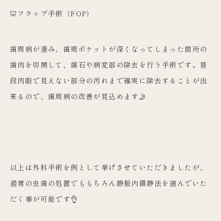
🦷フラップ手術（FOP）
歯周病が進み、歯周ポケットが深くなってしまった箇所の
歯肉を切開して、歯石や病変部の除去を行う手術です。普
段肉眼で見えない部分の汚れまで確実に除去することが出
来るので、歯周病の改善が見込めます🤳
以上は外科手術を例として挙げさせていただきましたが、
通常の虫歯の処置でももちろん静脈内鎮静法を選んでいた
だく事が可能です👌