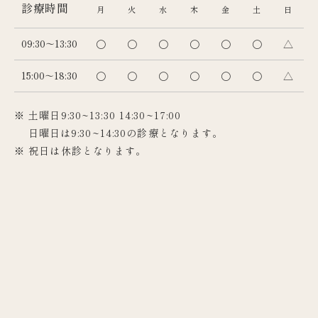
診療時間
月
火
水
木
金
土
日
09:30～13:30
〇
〇
〇
〇
〇
〇
△
15:00～18:30
〇
〇
〇
〇
〇
〇
△
※ 土曜日9:30~13:30 14:30~17:00
日曜日は9:30~14:30の診療となります。
※ 祝日は休診となります。