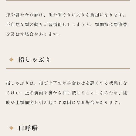
爪や唇をかむ癖は、歯や歯ぐきに大きな負担になります。
不自然な顎の動きが習慣化してしまうと、顎関節に悪影響
を及ぼす場合があります。
指しゃぶり
指しゃぶりは、指で上下のかみ合わせを悪くする状態にな
るほか、上の前歯を裏から押し続けることになるため、開
咬や上顎前突を引き起こす原因になる場合があります。
口呼吸