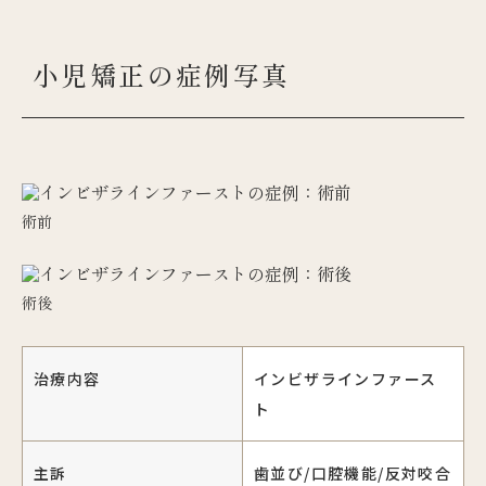
小児矯正の症例写真
術前
術後
治療内容
インビザラインファース
ト
主訴
歯並び/口腔機能/反対咬合