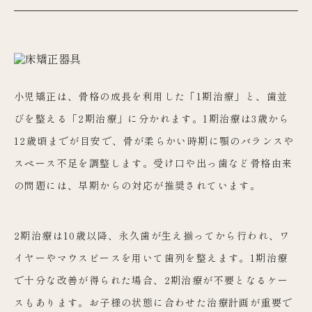
小児矯正は、骨格の成長を利用した「1期治療」と、歯並
びを整える「2期治療」に分かれます。1期治療は3歳から
12歳頃までが目安で、骨が柔らかい時期に顎のバランスや
スペース不足を調整します。受け口や出っ歯など骨格由来
の問題には、早期からの対応が推奨されています。
2期治療は10歳以降、永久歯が生え揃ってから行われ、ワ
イヤーやマウスピースを用いて歯列を整えます。1期治療
で十分な改善が得られた場合、2期治療が不要となるケー
スもあります。お子様の状態に合わせた治療計画が重要で