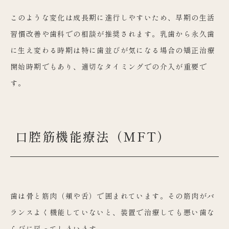
このような変化は成長期に進行しやすいため、早期の生活
習慣改善や歯科での相談が推奨されます。乳歯から永久歯
に生え変わる時期は特に歯並びが気になる場合の矯正治療
開始時期でもあり、適切なタイミングでの介入が重要で
す。
口腔筋機能療法（MFT）
歯は骨と筋肉（頬や舌）で囲まれています。その筋肉がバ
ランスよく機能していないと、装置で治療しても悪い歯な
らびに戻ってしまいます。