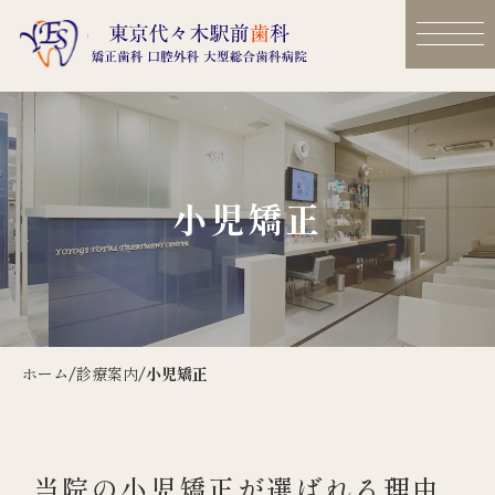
小児矯正
ホーム
/
診療案内
/
小児矯正
当院の小児矯正が選ばれる理由