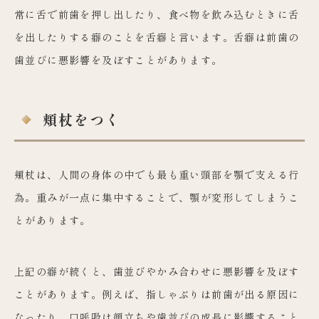
常に舌で前歯を押し出したり、食べ物を飲み込むときに舌
を出したりする癖のことを舌癖と言います。舌癖は前歯の
歯並びに悪影響を及ぼすことがあります。
頬杖をつく
頬杖は、人間の身体の中でも最も重い頭部を顎で支える行
為。重みが一点に集中することで、顎が変形してしまうこ
とがあります。
上記の癖が続くと、歯並びやかみ合わせに悪影響を及ぼす
ことがあります。例えば、指しゃぶりは前歯が出る原因に
なったり、口呼吸は顔立ちや歯並びの成長に影響すること