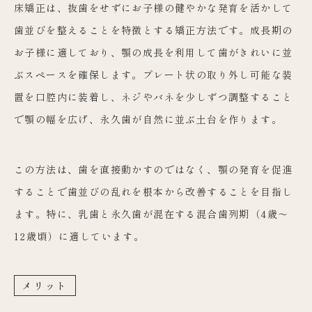
床矯正は、抜歯をせずにお子様の健やかな発育を活かして
歯並びを整えることを特徴とする矯正方法です。成長期の
お子様に適しており、顎の成長を利用して歯がきれいに並
ぶスペースを確保します。プレート状の取り外し可能な装
置を口腔内に装着し、ネジやバネを少しずつ調整すること
で顎の幅を広げ、永久歯が自然に並ぶ土台を作ります。
この方法は、歯を直接動かすのではなく、顎の発育を促進
することで歯並びの乱れを根本から改善することを目指し
ます。特に、乳歯と永久歯が混在する混合歯列期（4歳～
12歳頃）に適しています。
メリット