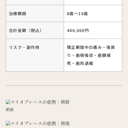
治療期間
8歳〜10歳
合計金額（税込）
480,000円
リスク・副作用
矯正期間中の痛み・後戻
り・歯根吸収・歯髄壊
死・歯肉退縮
術前