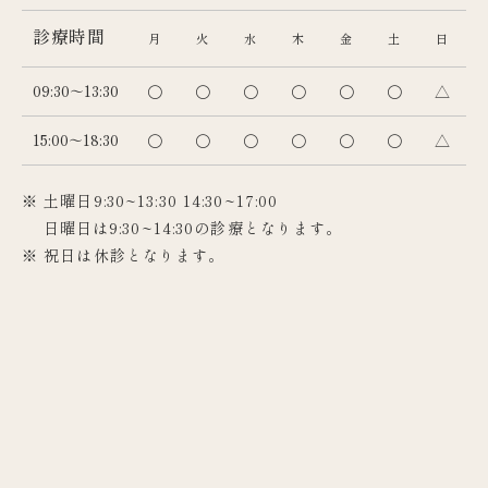
診療時間
月
火
水
木
金
土
日
09:30～13:30
〇
〇
〇
〇
〇
〇
△
15:00～18:30
〇
〇
〇
〇
〇
〇
△
※ 土曜日9:30~13:30 14:30~17:00
日曜日は9:30~14:30の診療となります。
※ 祝日は休診となります。