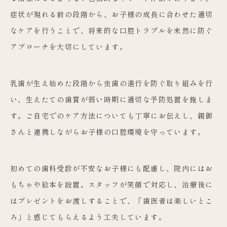
症状が現れる前の段階から、お子様の成長に合わせた適切
なケアを行うことで、将来的な口腔トラブルを未然に防ぐ
アプローチを大切にしています。
乳歯が生え始めた段階から虫歯の進行を防ぐ取り組みを行
い、生えたての歯質が弱い時期に適切な予防処置を施しま
す。ご自宅でのケア方法についても丁寧にお伝えし、親御
さんと連携しながらお子様の口腔環境を守っています。
初めての歯科受診が不安なお子様にも配慮し、院内にはお
もちゃや絵本を設置。スタッフが笑顔で対応し、治療後に
はプレゼントをお渡しすることで、「歯医者は楽しいとこ
ろ」と感じてもらえるよう工夫しています。