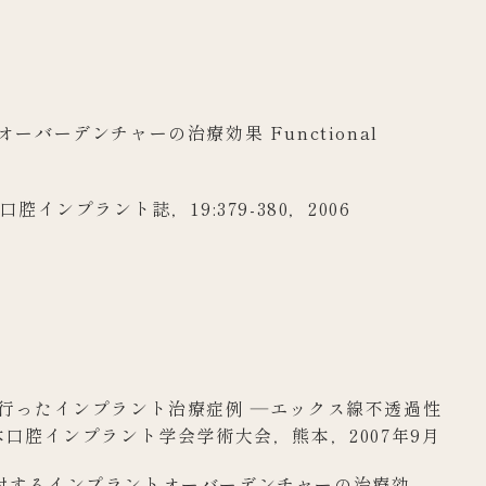
ーデンチャーの治療効果 Functional
icit.日口腔インプラント誌，19:379-380，2006
行ったインプラント治療症例 ―エックス線不透過性
本口腔インプラント学会学術大会，熊本，2007年9月
対するインプラントオーバーデンチャーの治療効