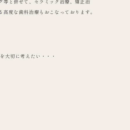
グ等と併せて、セラミック治療、矯正治
る高度な歯科治療もおこなっております。
康を大切に考えたい・・・