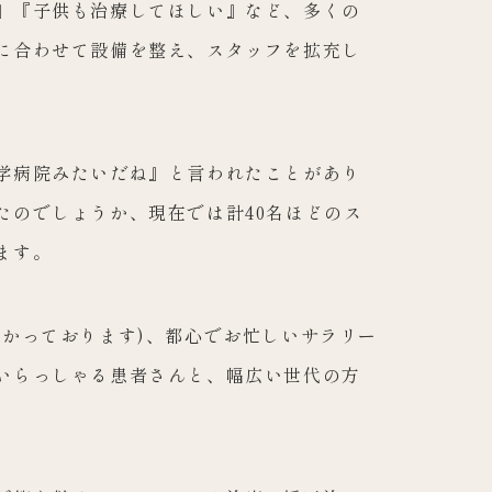
』『子供も治療してほしい』など、多くの
に合わせて設備を整え、スタッフを拡充し
学病院みたいだね』と言われたことがあり
たのでしょうか、現在では計40名ほどのス
ます。
つかっております)、都心でお忙しいサラリー
いらっしゃる患者さんと、幅広い世代の方