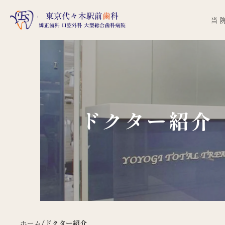
当
ドクター紹介
ホーム
/
ドクター紹介