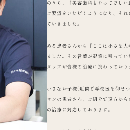
のうち、『美容歯科もやってほしい
ご要望をいただくようになり、それ
ていきました。
ある患者さんから『ここは小さな大
ました。その言葉が記憶に残ってい
タッフが皆様の治療に携わっており
小さなお子様(近隣で学校医を仰せ
マンの患者さん、ご紹介で遠方から
の治療に対応しております。