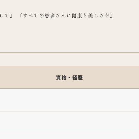
して』 『すべての患者さんに健康と美しさを』
資格・経歴