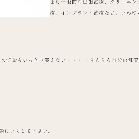
また一般的な虫歯治療、クリーニン
療、インプラント治療など、いわゆ
クスでおもいっきり笑えない・・・ ・そろそろ自分の健
談にいらして下さい。