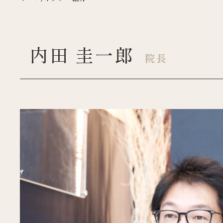
内田 圭一郎
院長