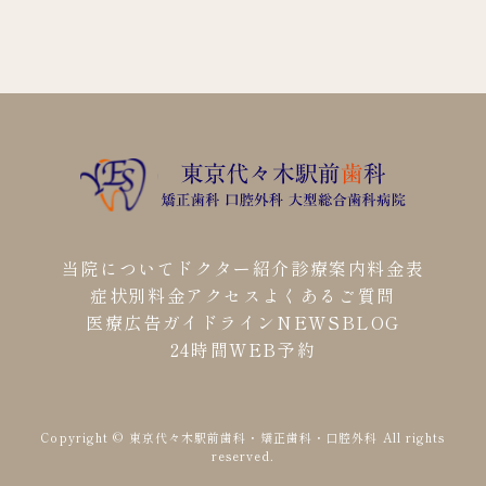
当院について
ドクター紹介
診療案内
料金表
症状別料金
アクセス
よくあるご質問
医療広告ガイドライン
NEWS
BLOG
24時間WEB予約
Copyright © 東京代々木駅前歯科・矯正歯科・口腔外科
All rights
reserved.