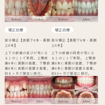
矯正治療
矯正治療
部分矯正【表側下6本・裏側
部分矯正【裏側下6本・裏側
上6本】
上6本】
上下の前歯の並びが気にな
上下の前歯の段差が気にな
るとのことで来院。上顎前
るとのことで来院。 上顎前
歯6本に裏側の装置、下顎前
歯6本に裏側の装置、下顎前
歯6本に表側の装置を装着。
歯6本に裏側の装置を装着。
約８ヶ月で保定に移行。
約10ヶ月で保定に移行。