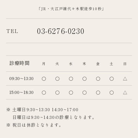
「JR・大江戸線代々木駅徒歩10秒」
03-6276-0230
TEL
診療時間
月
火
水
木
金
土
日
09:30～13:30
〇
〇
〇
〇
〇
〇
△
15:00～18:30
〇
〇
〇
〇
〇
〇
△
※ 土曜日9:30~13:30 14:30~17:00
日曜日は9:30~14:30の診療となります。
※ 祝日は休診となります。