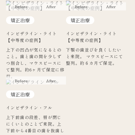
矯正治療
矯正治療
インビザライン・ライト
インビザライン・ライト
【中等度の症例】
【中等度の症例】
上下の凹凸が気になるとの
下顎の歯並びを良くしたい
こと。歯と歯の間を少しず
と来院。 マウスピースにて
つ削合し、マウスピースに
整列。約６カ月で保定。
て整列。約6ヶ月で保定に移
行。
矯正治療
インビザライン・フル
上下前歯の段差、唇が閉じ
にくいとのことで来院。上
下前から4番目の歯を抜歯し