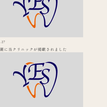
.27
潮に当クリニックが掲載されました