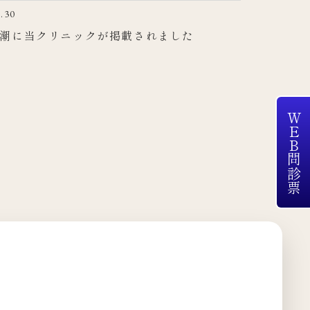
.30
潮に当クリニックが掲載されました
WEB問診票