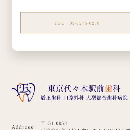
TEL：03-6276-0230
〒151-0053
Address