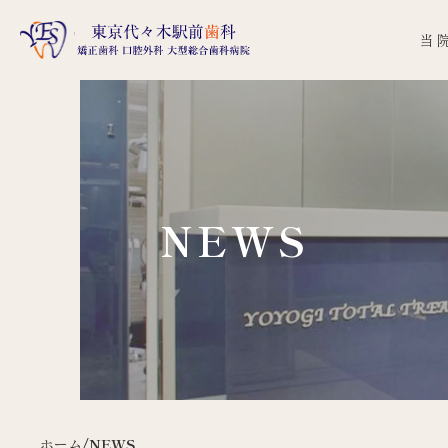
当
NEWS
ホーム
/
NEWS