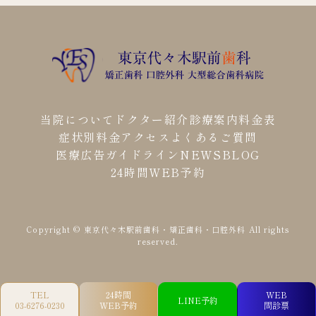
当院について
ドクター紹介
診療案内
料金表
症状別料金
アクセス
よくあるご質問
医療広告ガイドライン
NEWS
BLOG
24時間WEB予約
Copyright © 東京代々木駅前歯科・矯正歯科・口腔外科
All rights
reserved.
TEL
24時間
WEB
LINE予約
03-6276-0230
WEB予約
問診票