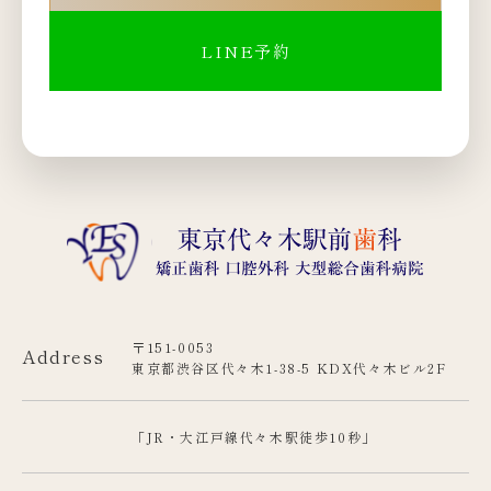
LINE予約
〒151-0053
Address
東京都渋谷区代々木1-38-5 KDX代々木ビル2F
「JR・大江戸線代々木駅徒歩10秒」