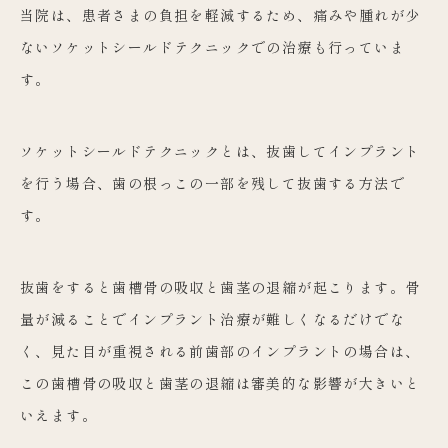
当院は、患者さまの負担を軽減するため、痛みや腫れが少
ないソケットシールドテクニックでの治療も行っていま
す。
ソケットシールドテクニックとは、抜歯してインプラント
を行う場合、歯の根っこの一部を残して抜歯する方法で
す。
抜歯をすると歯槽骨の吸収と歯茎の退縮が起こります。骨
量が減ることでインプラント治療が難しくなるだけでな
く、見た目が重視される前歯部のインプラントの場合は、
この歯槽骨の吸収と歯茎の退縮は審美的な影響が大きいと
いえます。