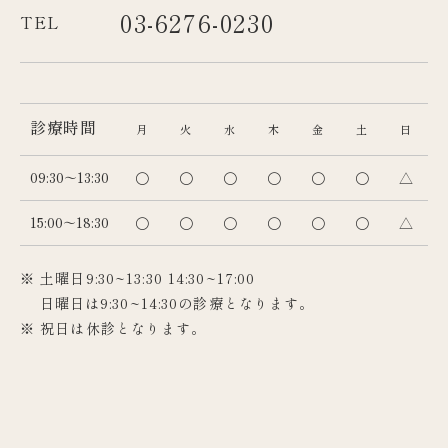
03-6276-0230
TEL
診療時間
月
火
水
木
金
土
日
09:30～13:30
〇
〇
〇
〇
〇
〇
△
15:00～18:30
〇
〇
〇
〇
〇
〇
△
※ 土曜日9:30~13:30 14:30~17:00
日曜日は9:30~14:30の診療となります。
※ 祝日は休診となります。