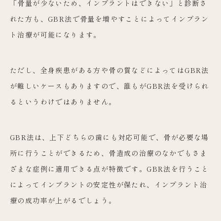
「骨量が少ないため、インプラントはできない」と診断さ
れた方も、GBR法で骨量を増やすことによってインプラン
ト治療が可能になります。
ただし、全身疾患がある方や骨の質などによってはGBR法
が難しいケースもありますので、誰もがGBR法を受けられ
るというわけではありません。
GBR法は、上下どちらの歯にも対応可能で、骨が必要な場
所に行うことができるため、骨造成の治療のなかでもさま
ざまな症例に適用できる点が特徴です。GBR法を行うこと
によってインプラントの安定性が保たれ、インプラント治
療の成功率が上がるでしょう。