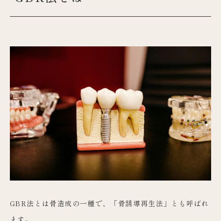
GBR法とは骨造成の一種で、「骨誘導再生法」とも呼ばれ
ます。