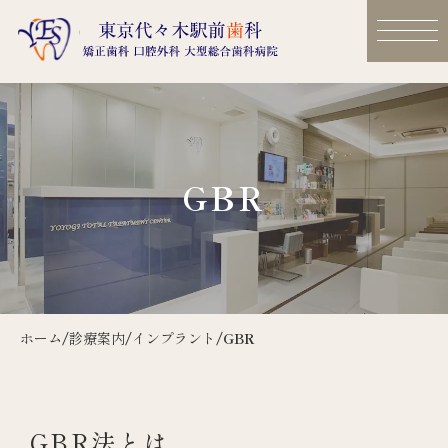
GBR
ホーム
/
診療案内
/
インプラント
/
GBR
GBR法とは