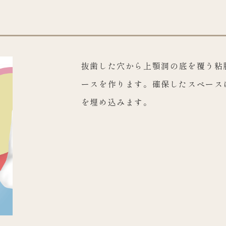
抜歯した穴から上顎洞の底を覆う粘
ースを作ります。確保したスペース
を埋め込みます。