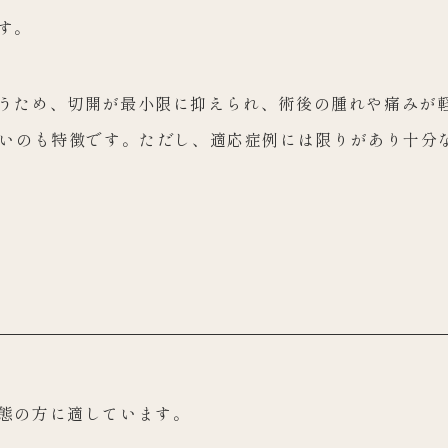
す。
うため、切開が最小限に抑えられ、術後の腫れや痛みが
短いのも特徴です。ただし、適応症例には限りがあり十分
態の方に適しています。