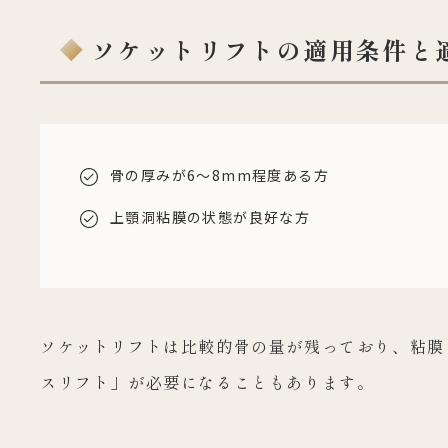
ソケットリフトの適用条件と
骨の厚みが6～8mm程度ある方
上顎洞粘膜の状態が良好な方
ソケットリフトは比較的骨の量が残っており、粘膜
スリフト」が必要になることもあります。