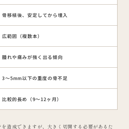
骨移植後、安定してから埋入
広範囲（複数本）
腫れや痛みが強く出る傾向
3～5mm以下の重度の骨不足
比較的長め（9～12ヶ月）
骨を造成できますが、大きく切開する必要があるた