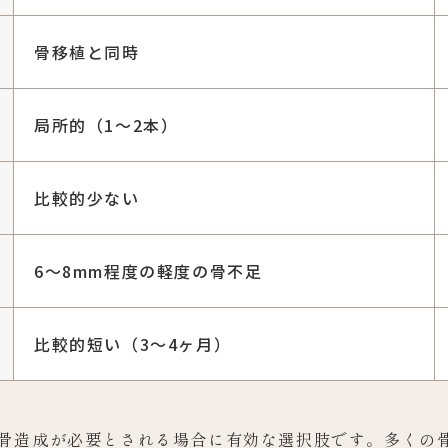
骨移植と同時
局所的（1～2本）
比較的少ない
6～8mm程度の軽度の骨不足
比較的短い（3～4ヶ月）
骨造成が必要とされる場合に有効な選択肢です。多くの