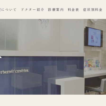
院について
ドクター紹介
診療案内
料金表
症状別料金
ト