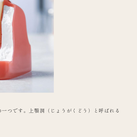
の一つです。上顎洞（じょうがくどう）と呼ばれる