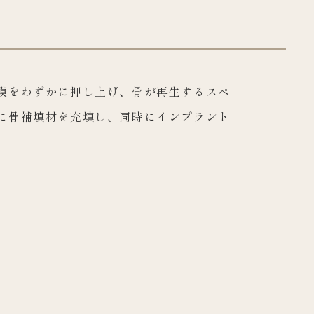
膜をわずかに押し上げ、骨が再生するスペ
に骨補填材を充填し、同時にインプラント