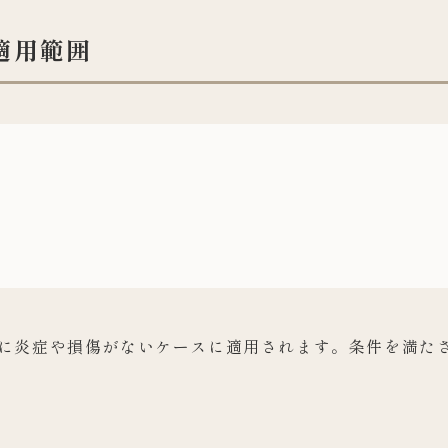
適用範囲
に炎症や損傷がないケースに適用されます。条件を満た