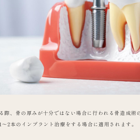
る際、骨の厚みが十分ではない場合に行われる骨造成術
1〜2本のインプラント治療をする場合に適用されます。