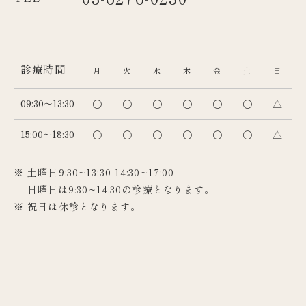
診療時間
月
火
水
木
金
土
日
09:30～13:30
〇
〇
〇
〇
〇
〇
△
15:00～18:30
〇
〇
〇
〇
〇
〇
△
※ 土曜日9:30~13:30 14:30~17:00
日曜日は9:30~14:30の診療となります。
※ 祝日は休診となります。