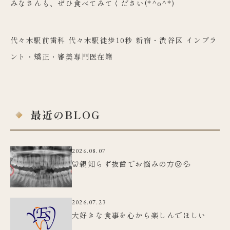
みなさんも、ぜひ食べてみてください(*^o^*)
代々木駅前歯科 代々木駅徒歩10秒 新宿・渋谷区 インプラ
ント・矯正・審美専門医在籍
最近のBLOG
2026.08.07
🦷親知らず抜歯でお悩みの方😖💦
2026.07.23
大好きな食事を心から楽しんでほしい