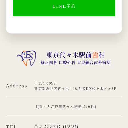
LINE予約
〒151-0053
Address
東京都渋谷区代々木1-38-5 KDX代々木ビル2F
「JR・大江戸線代々木駅徒歩10秒」
03-6276-0230
TEL