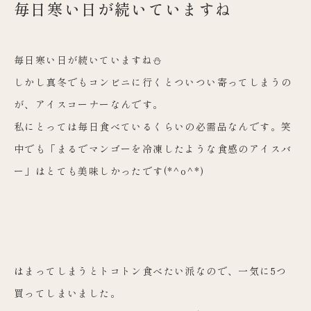
毎日寒い日が続いていますね
毎日寒い日が続いていますね⛄️
しかし真冬でもコンビニに行くとついつい寄ってしまうの
が、
アイスコーナーなんです。
私にとっては毎日食べているくらいの必需品なんです。笑
中でも「まるでマンゴーを冷凍したような食感のアイスバ
ー」
はとても美味しかったです(*^o^*)
はまってしまうとトコトン食べたい派なので、
一気に5つ
買ってしまいました。