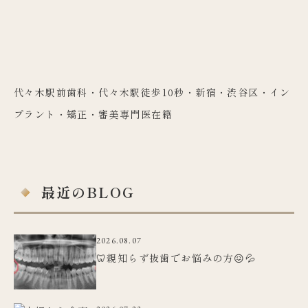
代々木駅前歯科・代々木駅徒歩10秒・新宿・渋谷区・
イン
プラント・矯正・審美専門医在籍
最近のBLOG
2026.08.07
🦷親知らず抜歯でお悩みの方😖💦