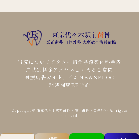
当院について
ドクター紹介
診療案内
料金表
症状別料金
アクセス
よくあるご質問
医療広告ガイドライン
NEWS
BLOG
24時間WEB予約
Copyright © 東京代々木駅前歯科・矯正歯科・口腔外科
All rights
reserved.
TEL
24時間
WEB