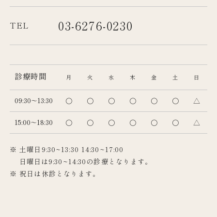
03-6276-0230
TEL
診療時間
月
火
水
木
金
土
日
09:30～13:30
〇
〇
〇
〇
〇
〇
△
15:00～18:30
〇
〇
〇
〇
〇
〇
△
※ 土曜日9:30~13:30 14:30~17:00
日曜日は9:30~14:30の診療となります。
※ 祝日は休診となります。