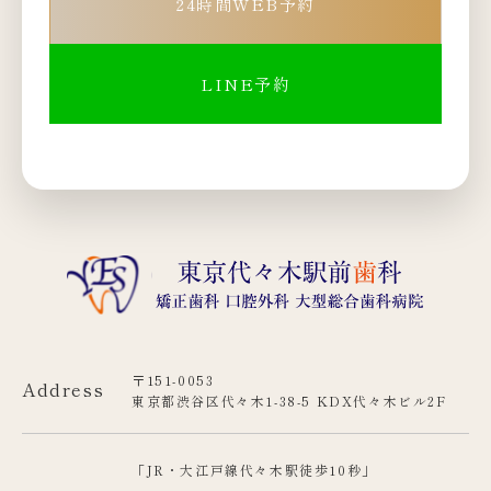
24時間WEB予約
LINE予約
〒151-0053
Address
東京都渋谷区代々木1-38-5 KDX代々木ビル2F
「JR・大江戸線代々木駅徒歩10秒」