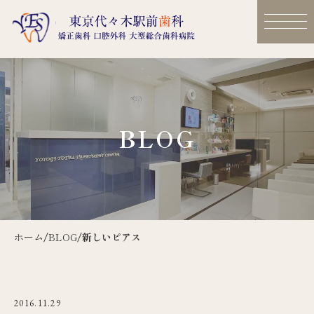
BLOG
ホーム
/
BLOG
/
新しいピアス
2016.11.29