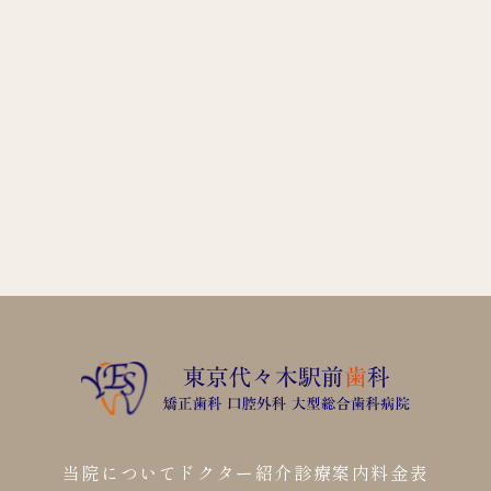
当院について
ドクター紹介
診療案内
料金表