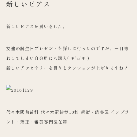
新しいピアス
新しいピアスを買いました。
友達の誕生日プレゼントを探しに行ったのですが、一目惚
れしてしまい自分用にも購入( ＊’ω’＊ )
新しいアクセサリーを買うとテンションが上がりますね！
代々木駅前歯科 代々木駅徒歩10秒 新宿・渋谷区 インプラ
ント・矯正・審美専門医在籍