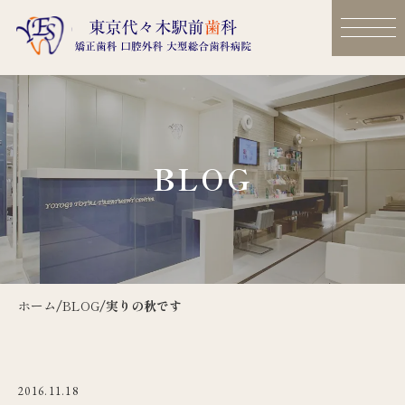
BLOG
ホーム
/
BLOG
/
実りの秋です
2016.11.18