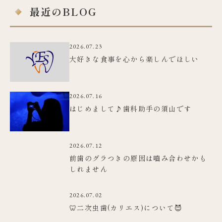
最近のBLOG
2026.07.23
大好きな食事を心から楽しんでほしい
2026.07.16
はじめまして♪歯科助手の須山です
2026.07.12
前歯のグラつきの原因は嚙み合わせかも
しれません
2026.07.02
🦷二次虫歯(カリエス)について😈