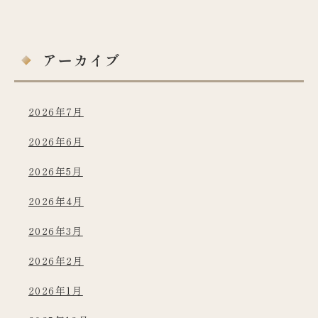
アーカイブ
2026年7月
2026年6月
2026年5月
2026年4月
2026年3月
2026年2月
2026年1月