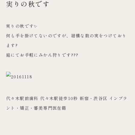
実りの秋です
実りの秋です✨
何も手を掛けてないのですが、結構な数の実をつけており
ます?
庭にてお手軽にみかん狩りです???
代々木駅前歯科 代々木駅徒歩10秒 新宿・渋谷区 インプラ
ント・矯正・審美専門医在籍