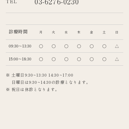
03-6276-0230
TEL
診療時間
月
火
水
木
金
土
日
09:30～13:30
〇
〇
〇
〇
〇
〇
△
15:00～18:30
〇
〇
〇
〇
〇
〇
△
※ 土曜日9:30~13:30 14:30~17:00
日曜日は9:30~14:30の診療となります。
※ 祝日は休診となります。