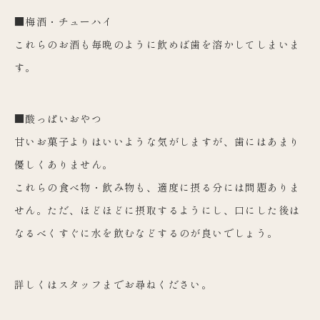
■梅酒・チューハイ
これらのお酒も毎晩のように飲めば歯を溶かしてしまいま
す。
■酸っぱいおやつ
甘いお菓子よりはいいような気がしますが、歯にはあまり
優しくありません。
これらの食べ物・飲み物も、適度に摂る分には問題ありま
せん。ただ、ほどほどに摂取するようにし、口にした後は
なるべくすぐに水を飲むなどするのが良いでしょう。
詳しくはスタッフまでお尋ねください。