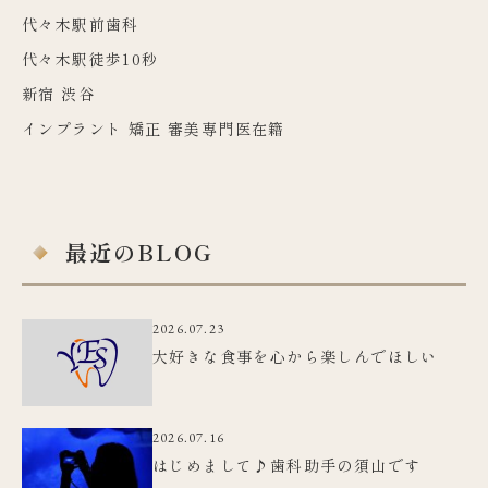
代々木駅前歯科
代々木駅徒歩10秒
新宿 渋谷
インプラント 矯正 審美専門医在籍
最近のBLOG
2026.07.23
大好きな食事を心から楽しんでほしい
2026.07.16
はじめまして♪歯科助手の須山です