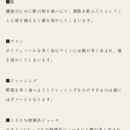
■酢
健康のために酢の物を食べたり、黒酢を飲んだりというこ
とも度を越えると歯を溶かしてしまいます。
■ワイン
ポリフェノールを多く含むワインには酸が多く含まれ、歯
を溶かしてしまいます。
■ドレッシング
野菜を多く食べようとドレッシングをかけすぎるのは歯に
はダメージとなります。
■１００％柑橘系ジュース
ビタミンCたっぷりの柑橘系ジュースにも酸が多く含まれ