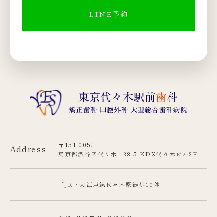
LINE予約
〒151-0053
Address
東京都渋谷区代々木1-38-5 KDX代々木ビル2F
「JR・大江戸線代々木駅徒歩10秒」