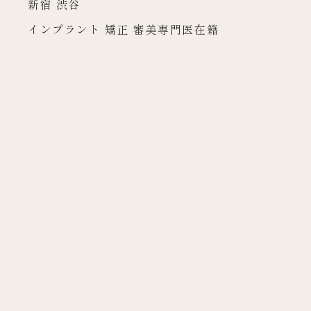
新宿 渋谷
インプラント 矯正 審美専門医在籍