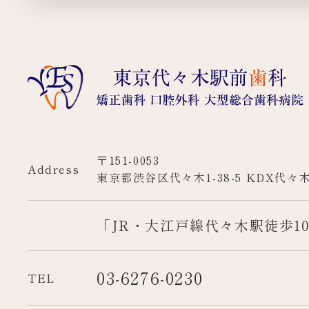
〒151-0053
Address
東京都渋谷区代々木1-38-5 KDX代々
「JR・大江戸線代々木駅徒歩1
03-6276-0230
TEL