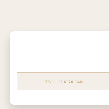
TEL：03-6276-0230