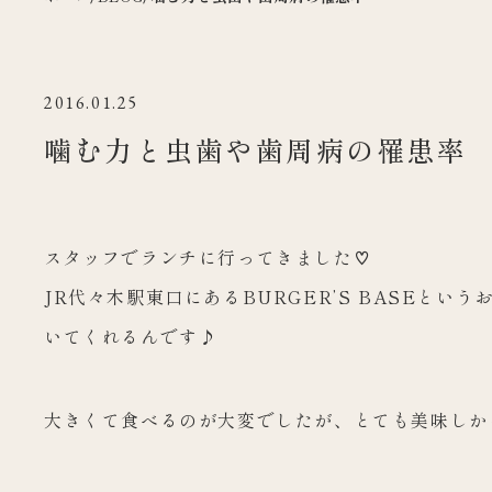
2016.01.25
噛む力と虫歯や歯周病の罹患率
スタッフでランチに行ってきました♡
JR代々木駅東口にあるBURGER’S BASEというお
いてくれるんです♪
大きくて食べるのが大変でしたが、とても美味しか