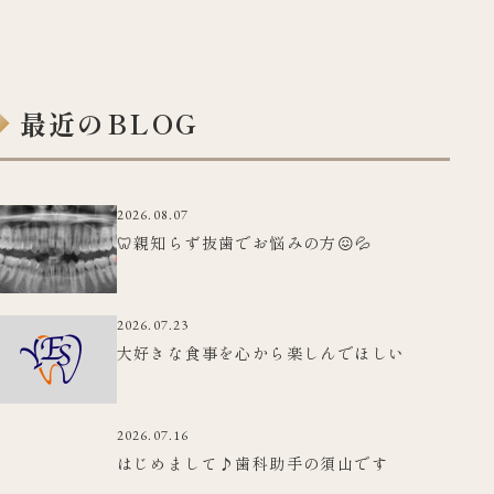
最近のBLOG
2026.08.07
🦷親知らず抜歯でお悩みの方😖💦
2026.07.23
大好きな食事を心から楽しんでほしい
2026.07.16
はじめまして♪歯科助手の須山です