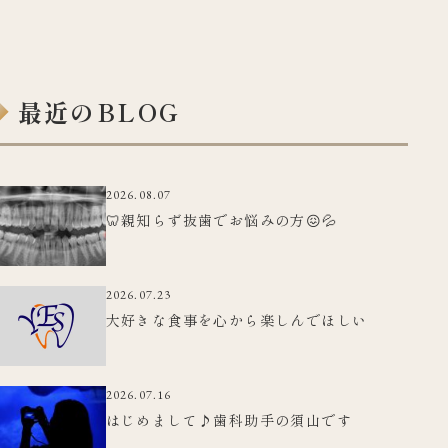
最近のBLOG
2026.08.07
🦷親知らず抜歯でお悩みの方😖💦
2026.07.23
大好きな食事を心から楽しんでほしい
2026.07.16
はじめまして♪歯科助手の須山です