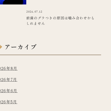
2026.07.12
前歯のグラつきの原因は嚙み合わせかも
しれません
アーカイブ
026年8月
026年7月
026年6月
026年5月