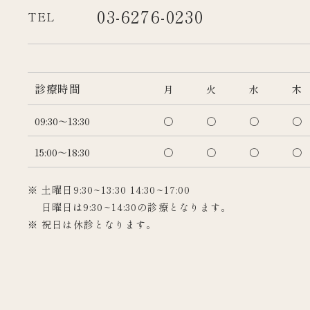
03-6276-0230
TEL
診療時間
月
火
水
木
09:30～13:30
〇
〇
〇
〇
15:00～18:30
〇
〇
〇
〇
※ 土曜日9:30~13:30 14:30~17:00
日曜日は9:30~14:30の診療となります。
※ 祝日は休診となります。