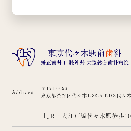
〒151-0053
Address
東京都渋谷区代々木1-38-5 KDX代々
「JR・大江戸線代々木駅徒歩1