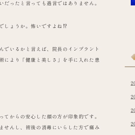
いだったと言っても過言ではありません。
でしょうか。怖いですよね⁉︎
んでいるかと言えば、院長のインプラント
術により「健康と美しさ」を手に入れた患
2
2
2
ってからの安心した顔の方が印象的です。
2
ませんし、術後の消毒にいらした方で痛み