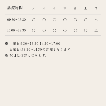
診療時間
月
火
水
木
金
土
日
09:30～13:30
〇
〇
〇
〇
〇
〇
△
15:00～18:30
〇
〇
〇
〇
〇
〇
△
※ 土曜日9:30~13:30 14:30~17:00
日曜日は9:30~14:30の診療となります。
※ 祝日は休診となります。