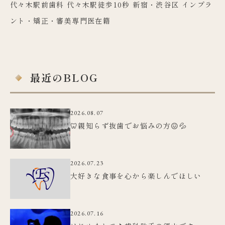
代々木駅前歯科 代々木駅徒歩10秒 新宿・渋谷区 インプラ
ント・矯正・審美専門医在籍
最近のBLOG
2026.08.07
🦷親知らず抜歯でお悩みの方😖💦
2026.07.23
大好きな食事を心から楽しんでほしい
2026.07.16