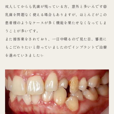
成人してからも乳歯が残っている方、意外と多いんです😵
乳歯を問題なく使える場合もありますが、ほとんどがこの
患者様のようなケースが多く機能を果たせなくなってしま
うことが多いです。
また接客業をされており、一日中喋るので見た目、審美に
もこだわりたいと仰っていましたのでインプラントで治療
を進めていきました✨