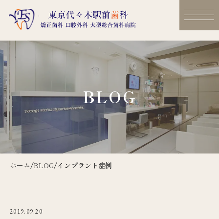
BLOG
ホーム
/
BLOG
/
インプラント症例
2019.09.20