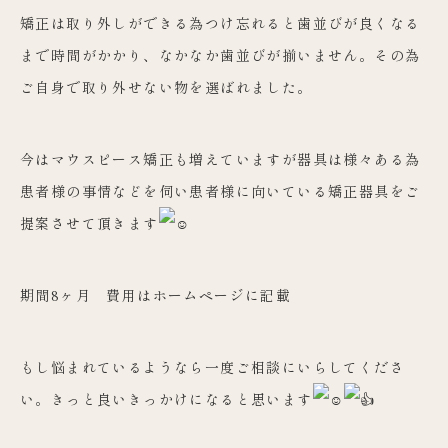
矯正は取り外しができる為つけ忘れると歯並びが良く
なる
まで時間がかかり、なかなか歯並びが揃いません。
その為
ご自身で取り外せない物を選ばれました。
今はマウスピース矯正も増えていますが器具は様々ある為
患者様の
事情などを伺い患者様に向いている矯正器具をご
提案させて頂きま
す
期間8ヶ月 費用はホームページに記載
もし悩まれているようなら一度ご相談にいらしてくださ
い。
きっと良いきっかけになると思います