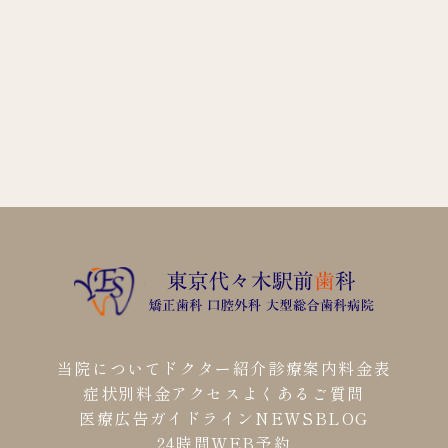
当院について
ドクター紹介
診療案内
料金表
症状別料金
アクセス
よくあるご質問
医療広告ガイドライン
NEWS
BLOG
24時間WEB予約