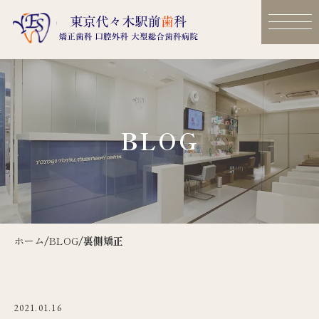
BLOG
ホーム
/
BLOG
/
裏側矯正
2021.01.16