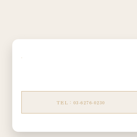
TEL：03-6276-0230