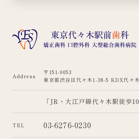
〒151-0053
Address
東京都渋谷区代々木1-38-5 KDX代々
「JR・大江戸線代々木駅徒歩1
03-6276-0230
TEL