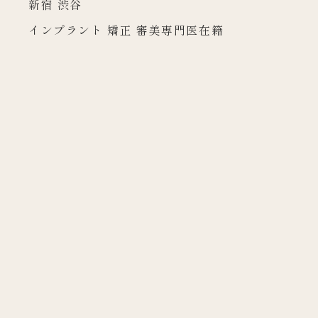
新宿 渋谷
インプラント 矯正 審美専門医在籍