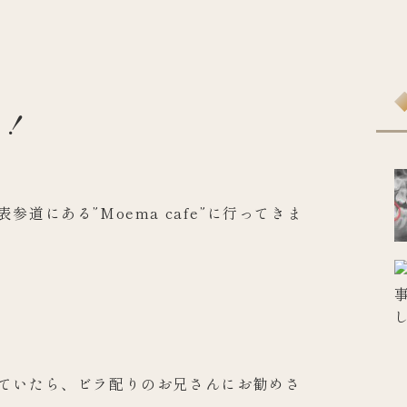
た！
道にある”Moema cafe”に行ってきま
ていたら、ビラ配りのお兄さんにお勧めさ