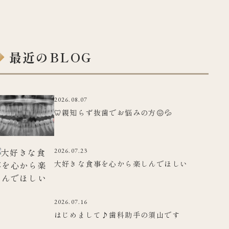
最近のBLOG
2026.08.07
🦷親知らず抜歯でお悩みの方😖💦
2026.07.23
大好きな食事を心から楽しんでほしい
2026.07.16
はじめまして♪歯科助手の須山です