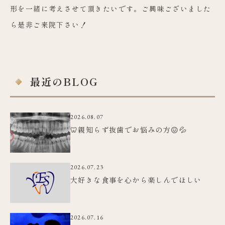
形を一緒に考えさせて頂きたいです。ご興味ございました
ら是非ご来院下さい！
最近のBLOG
2026.08.07
🦷親知らず抜歯でお悩みの方😖💦
2026.07.23
大好きな食事を心から楽しんでほしい
2026.07.16