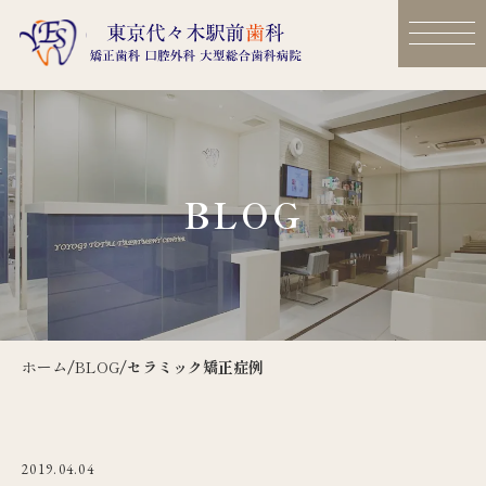
BLOG
ホーム
/
BLOG
/
セラミック矯正症例
2019.04.04