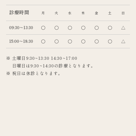
診療時間
月
火
水
木
金
土
日
09:30～13:30
〇
〇
〇
〇
〇
〇
△
15:00～18:30
〇
〇
〇
〇
〇
〇
△
※ 土曜日9:30~13:30 14:30~17:00
日曜日は9:30~14:30の診療となります。
※ 祝日は休診となります。